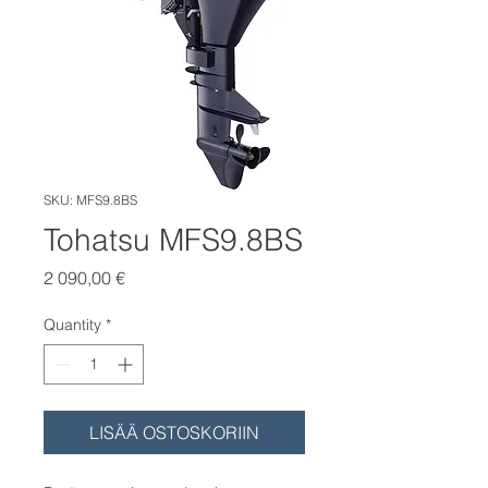
SKU: MFS9.8BS
Tohatsu MFS9.8BS
Price
2 090,00 €
Quantity
*
LISÄÄ OSTOSKORIIN