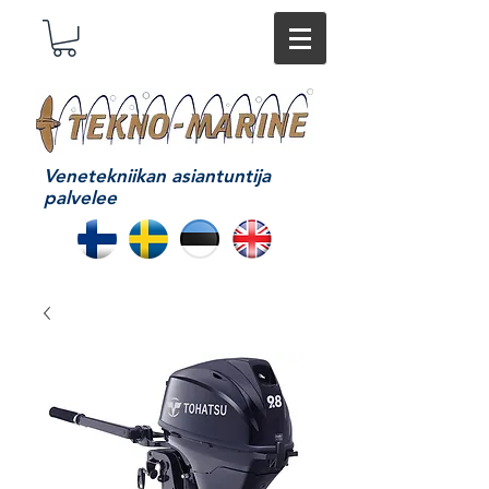
Venetekniikan asiantuntija
palvelee