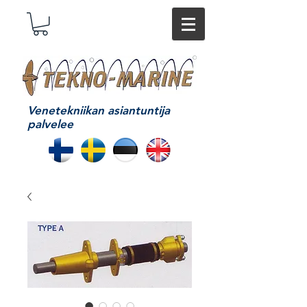
Venetekniikan asiantuntija
palvelee