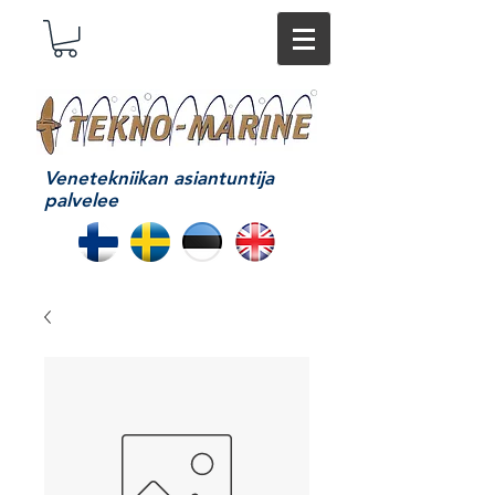
Venetekniikan asiantuntija
palvelee