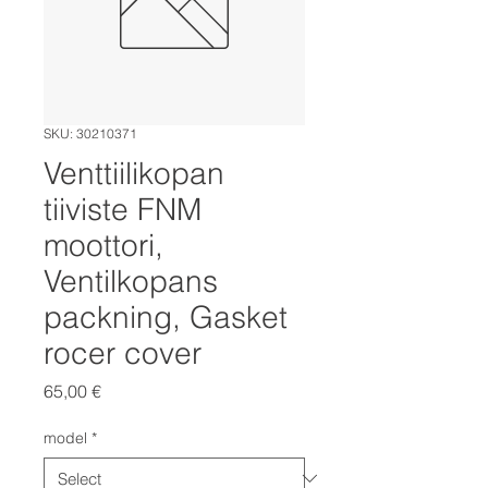
SKU: 30210371
Venttiilikopan
tiiviste FNM
moottori,
Ventilkopans
packning, Gasket
rocer cover
Price
65,00 €
model
*