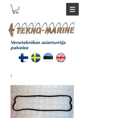
Venetekniikan asiantuntija
palvelee