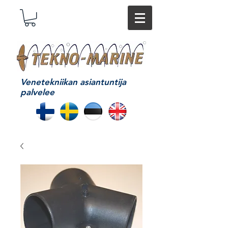
Venetekniikan asiantuntija
palvelee