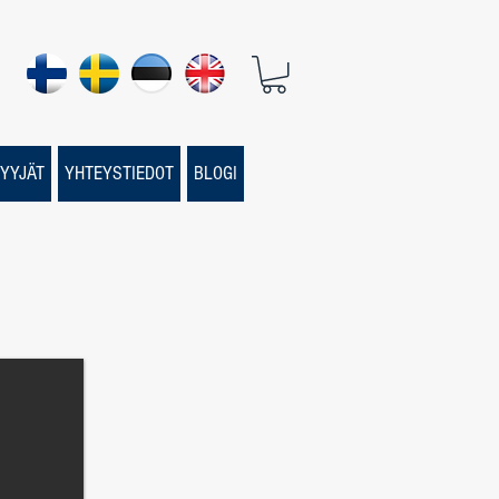
YYJÄT
YHTEYSTIEDOT
BLOGI