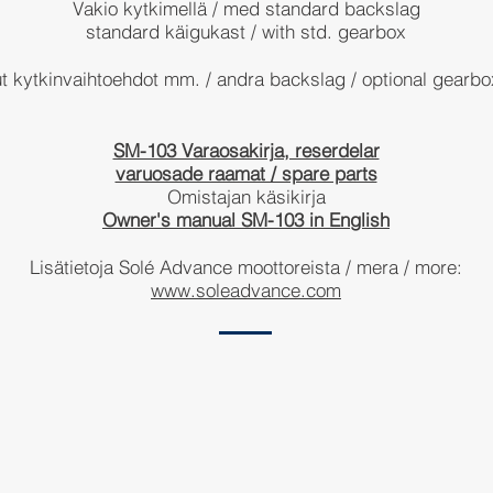
Vakio kytkimellä / med standard backslag
standard käigukast / with std. gearbox
t kytkinvaihtoehdot mm. / andra backslag / optional gearbo
SM-103 Varaosakirja, reserdelar
varuosade raamat / spare parts
Omistajan käsikirja
Owner's manual SM-103 in English
Lisätietoja Solé Advance moottoreista / mera / more:
www.soleadvance.com