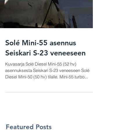
Solé Mini-55 asennus
Seiskari S-23 veneeseen
Kuvasarja Solé Diesel Mini-55 (52 hv)
asennuksesta Seiskari S-23 veneeseen Solé
Diesel Mini-50 (50 hv) tilalle. Mini-55 turbo...