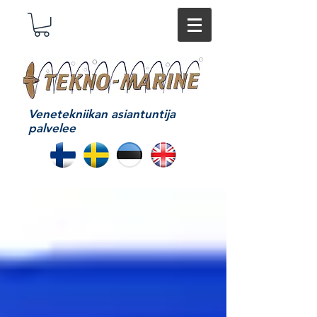
Venetekniikan asiantuntija
palvelee