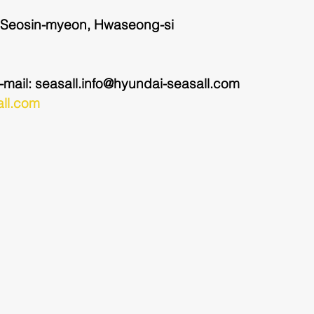
 Seosin-myeon, Hwaseong-si
-mail: seasall.info@hyundai-seasall.com
ll.com