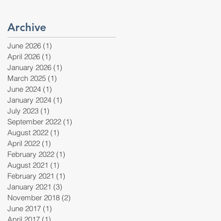
Archive
June 2026
(1)
1 post
April 2026
(1)
1 post
January 2026
(1)
1 post
March 2025
(1)
1 post
June 2024
(1)
1 post
January 2024
(1)
1 post
July 2023
(1)
1 post
September 2022
(1)
1 post
August 2022
(1)
1 post
April 2022
(1)
1 post
February 2022
(1)
1 post
August 2021
(1)
1 post
February 2021
(1)
1 post
January 2021
(3)
3 posts
November 2018
(2)
2 posts
June 2017
(1)
1 post
April 2017
(1)
1 post