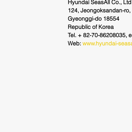
Hyundai SeasAll Co., Ltd
124, Jeongoksandan-ro,
Gyeonggi-do 18554
Republic of Korea
Tel. + 82-70-86208035, e
Web: 
www.hyundai-seasa