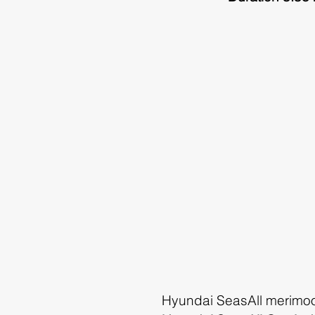
Hyundai SeasAll merimoot