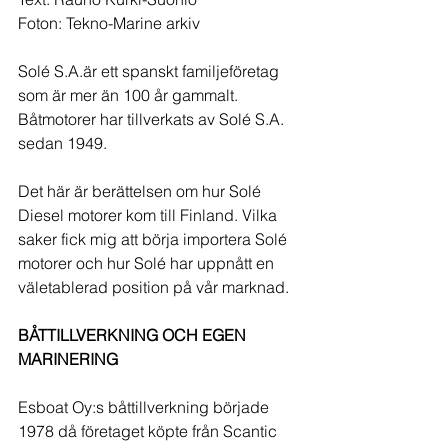
Foton: Tekno-Marine arkiv
Solé S.A.är ett spanskt familjeföretag 
som är mer än 100 år gammalt. 
Båtmotorer har tillverkats av Solé S.A. 
sedan 1949.
Det här är berättelsen om hur Solé 
Diesel motorer kom till Finland. Vilka 
saker fick mig att börja importera Solé 
motorer och hur Solé har uppnått en 
väletablerad position på vår marknad.
BÅTTILLVERKNING OCH EGEN 
MARINERING
Esboat Oy:s båttillverkning började 
1978 då företaget köpte från Scantic 