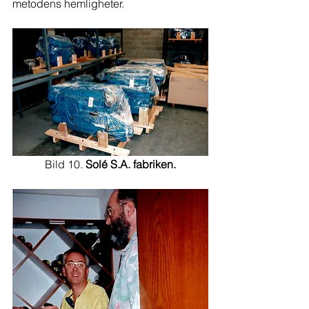
metodens hemligheter.
Bild 10. 
Solé S.A. fabriken.