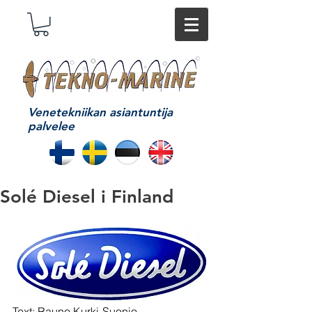
Venetekniikan asiantuntija
palvelee
Solé Diesel i Finland
Text: Rauno Kurki-Suonio