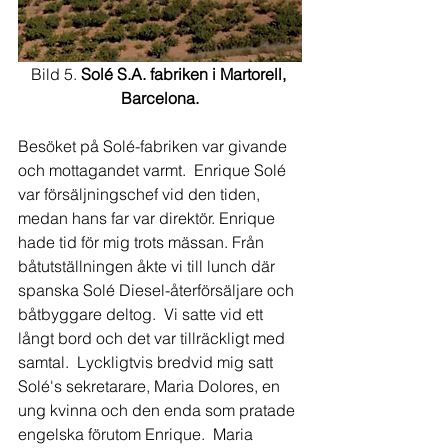
Bild 5. 
Solé S.A. fabriken i Martorell, 
Barcelona.
Besöket på Solé-fabriken var givande 
och mottagandet varmt.  Enrique Solé 
var försäljningschef vid den tiden, 
medan hans far var direktör. Enrique 
hade tid för mig trots mässan. Från 
båtutställningen åkte vi till lunch där 
spanska Solé Diesel-återförsäljare och 
båtbyggare deltog.  Vi satte vid ett 
långt bord och det var tillräckligt med 
samtal.  Lyckligtvis bredvid mig satt 
Solé's sekretarare, Maria Dolores, en 
ung kvinna och den enda som pratade 
engelska förutom Enrique.  Maria 