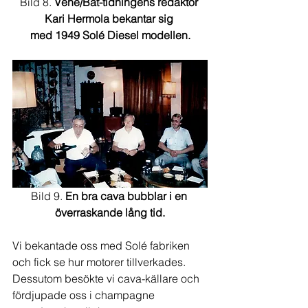
Bild 8. 
Vene/Båt-tidningens redaktör 
Kari Hermola bekantar sig 
med 1949 Solé Diesel modellen.
Bild 9. 
En bra cava bubblar i en 
överraskande lång tid.
Vi bekantade oss med Solé fabriken 
och fick se hur motorer tillverkades.  
Dessutom besökte vi cava-källare och 
fördjupade oss i champagne 