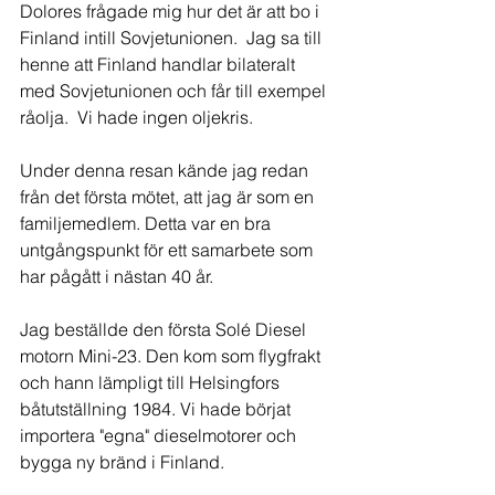
Dolores frågade mig hur det är att bo i 
Finland intill Sovjetunionen.  Jag sa till 
henne att Finland handlar bilateralt 
med Sovjetunionen och får till exempel 
råolja.  Vi hade ingen oljekris.
Under denna resan kände jag redan 
från det första mötet, att jag är som en 
familjemedlem. Detta var en bra 
untgångspunkt för ett samarbete som 
har pågått i nästan 40 år.
Jag beställde den första Solé Diesel 
motorn Mini-23. Den kom som flygfrakt 
och hann lämpligt till Helsingfors 
båtutställning 1984. Vi hade börjat 
importera "egna" dieselmotorer och 
bygga ny bränd i Finland.