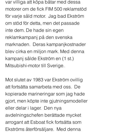
var villiga att köpa båtar med dessa 
motorer om de fick FIM 500 reklamstöd 
för varje såld motor.  Jag bad Ekström 
om stöd för detta, men det passade 
inte dem. De hade sin egen 
reklamkampanj på den svenska 
marknaden.  Deras kampanjkostnader 
blev cirka en miljon mark. Med denna 
kampanj sålde Ekström en (1 st.) 
Mitsubishi-motor till Sverige.
Mot slutet av 1983 var Ekström ovillig 
att fortsätta samarbeta med oss.  De 
kopierade marineringar som jag hade 
gjort, men köpte inte gjutningsmodeller 
eller delar i lager.  Den nya 
avdelningschefen berättade mycket 
arrogant att Esboat fick fortsätta som 
Ekströms återförsäljare.  Med denna 