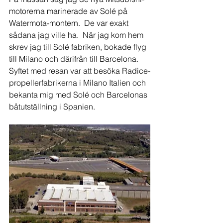
motorerna marinerade av Solé på 
Watermota-montern.  De var exakt 
sådana jag ville ha.  När jag kom hem 
skrev jag till Solé fabriken, bokade flyg 
till Milano och därifrån till Barcelona.  
Syftet med resan var att besöka Radice-
propellerfabrikerna i Milano Italien och 
bekanta mig med Solé och Barcelonas 
båtutställning i Spanien.