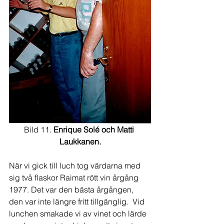
Bild 11. 
Enrique Solé och Matti 
Laukkanen.
När vi gick till luch tog värdarna med 
sig två flaskor Raimat rött vin årgång 
1977. Det var den bästa årgången, 
den var inte längre fritt tillgänglig.  Vid 
lunchen smakade vi av vinet och lärde 