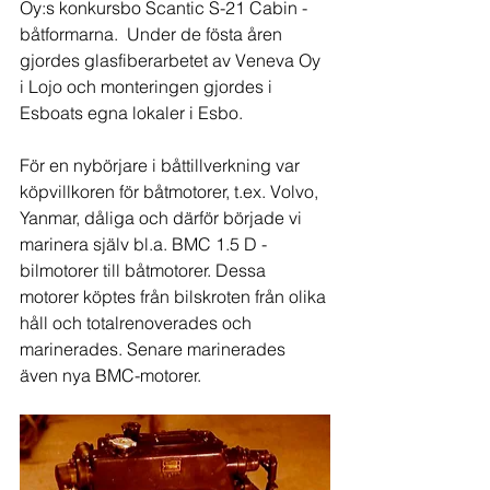
Oy:s konkursbo Scantic S-21 Cabin - 
båtformarna.  Under de fösta åren 
gjordes glasfiberarbetet av Veneva Oy 
i Lojo och monteringen gjordes i 
Esboats egna lokaler i Esbo.
För en nybörjare i båttillverkning var 
köpvillkoren för båtmotorer, t.ex. Volvo, 
Yanmar, dåliga och därför började vi 
marinera själv bl.a. BMC 1.5 D -
bilmotorer till båtmotorer. Dessa 
motorer köptes från bilskroten från olika 
håll och totalrenoverades och 
marinerades. Senare marinerades 
även nya BMC-motorer.