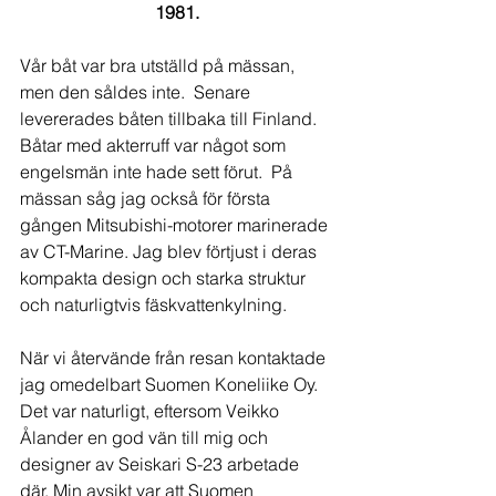
1981.
Vår båt var bra utställd på mässan, 
men den såldes inte.  Senare 
levererades båten tillbaka till Finland.  
Båtar med akterruff var något som 
engelsmän inte hade sett förut.  På 
mässan såg jag också för första 
gången Mitsubishi-motorer marinerade 
av CT-Marine. Jag blev förtjust i deras 
kompakta design och starka struktur 
och naturligtvis fäskvattenkylning.
När vi återvände från resan kontaktade 
jag omedelbart Suomen Koneliike Oy. 
Det var naturligt, eftersom Veikko 
Ålander en god vän till mig och 
designer av Seiskari S-23 arbetade 
där. Min avsikt var att Suomen 