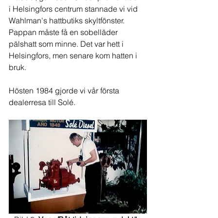
i Helsingfors centrum stannade vi vid 
Wahlman's hattbutiks skyltfönster.  
Pappan måste få en sobelläder 
pälshatt som minne. Det var hett i 
Helsingfors, men senare kom hatten i 
bruk.
Hösten 1984 gjorde vi vår första 
dealerresa till Solé.