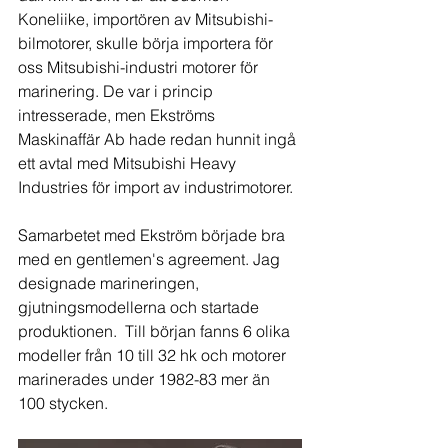
Koneliike, importören av Mitsubishi-
bilmotorer, skulle börja importera för 
oss Mitsubishi-industri motorer för 
marinering. De var i princip 
intresserade, men Ekströms 
Maskinaffär Ab hade redan hunnit ingå 
ett avtal med Mitsubishi Heavy 
Industries för import av industrimotorer.
Samarbetet med Ekström började bra 
med en gentlemen's agreement. Jag 
designade marineringen, 
gjutningsmodellerna och startade 
produktionen.  Till början fanns 6 olika 
modeller från 10 till 32 hk och motorer 
marinerades under 1982-83 mer än 
100 stycken.