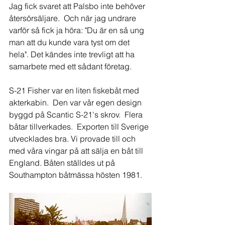
Jag fick svaret att Palsbo inte behöver 
återsörsäljare.  Och när jag undrare 
varför så fick ja höra: "Du är en så ung 
man att du kunde vara tyst om det 
hela". Det kändes inte trevligt att ha 
samarbete med ett sådant företag.
S-21 Fisher var en liten fiskebåt med 
akterkabin.  Den var vår egen design 
byggd på Scantic S-21's skrov.  Flera 
båtar tillverkades.  Exporten till Sverige 
utvecklades bra. Vi provade till och 
med våra vingar på att sälja en båt till 
England. Båten ställdes ut på 
Southampton båtmässa hösten 1981.