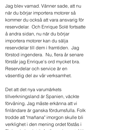
Jag blev varnad. Vänner sade, att nu 
när du börjar importera motorer så 
kommer du också att vara ansvarig för 
reservdelar.  Och Enrique Solé fortsatte 
å andra sidan, nu när du börjar 
importera motorer kan du sälja 
reservdelar till dem i framtiden.  Jag 
förstod ingendera.  Nu, flera år senare 
förstår jag Enrique's ord mycket bra. 
Reservdelar och service är en 
väsentlig del av vår verksamhet.
Det att det nya varumärkets 
tillverkningsland är Spanien, väckte 
förvåning. Jag måste erkänna att vi 
finländare är ganska fördumsfulla. Folk 
trodde att "mañana" imorgon skulle bli 
verklighet i den mening ordet föstås i 