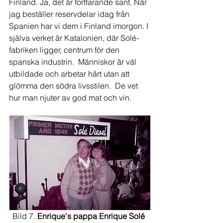
Finland. Ja, det är fortfarande sant. När 
jag beställer reservdelar idag från 
Spanien har vi dem i Finland imorgon. I 
själva verket är Katalonien, där Solé-
fabriken ligger, centrum för den 
spanska industrin.  Människor är väl 
utbildade och arbetar hårt utan att 
glömma den södra livsstilen.  De vet 
hur man njuter av god mat och vin.
Bild 7. 
Enrique's pappa Enrique Solé 