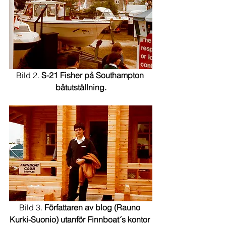
Bild 2. 
S-21 Fisher på Southampton 
båtutställning.
Bild 3. 
Författaren av blog (Rauno 
Kurki-Suonio) utanför Finnboat´s kontor 