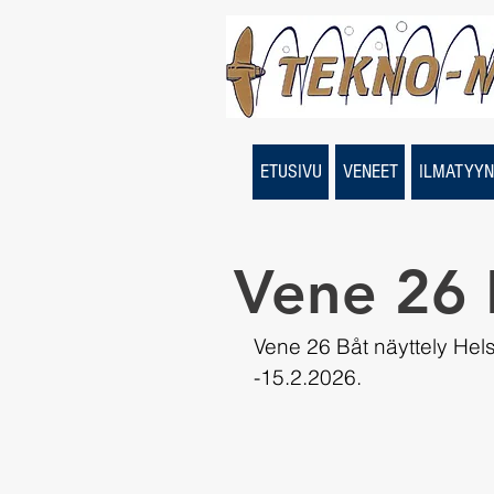
ETUSIVU
VENEET
ILMATYYN
Vene 26 
Vene 26 Båt näyttely Hel
-15.2.2026. 