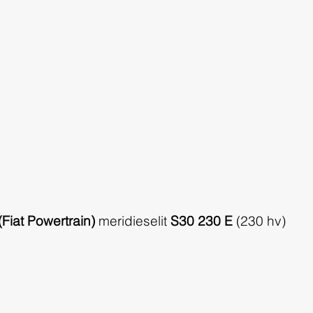
(Fiat Powertrain)
 meridieselit 
S30 230 E
 (230 hv) 