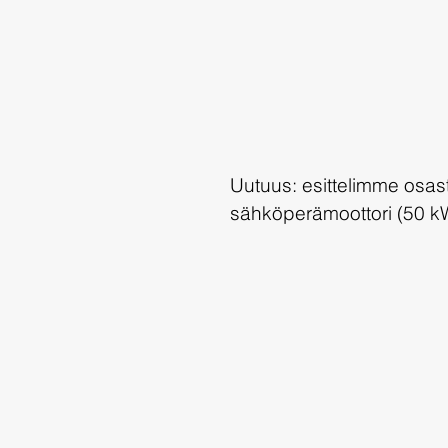
Uutuus: esittelimme osas
sähköperämoottori (50 kW