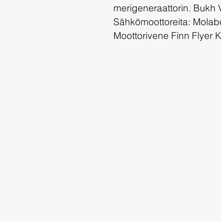
merigeneraattorin. Bukh V
Sähkömoottoreita: Molabo
Moottorivene Finn Flyer K