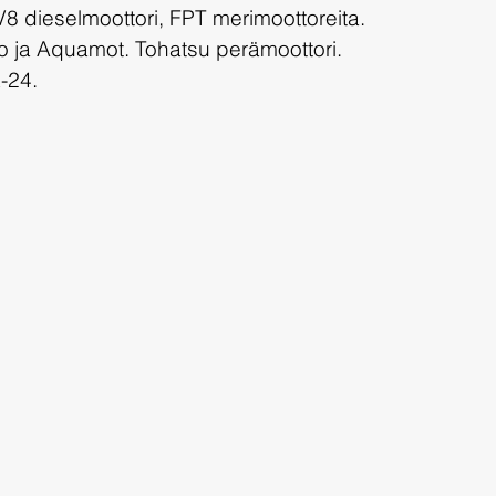
8 dieselmoottori, FPT merimoottoreita. 
 ja Aquamot. Tohatsu perämoottori. 
-24.