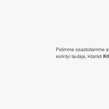
Pidimme osastollamme ava
esiintyi laulaja, kitaristi 
Kr