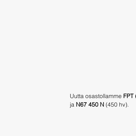
Uutta osastollamme 
FPT 
ja 
N67 450 N
 (450 hv).