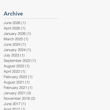
Archive
June 2026
(1)
1 post
April 2026
(1)
1 post
January 2026
(1)
1 post
March 2025
(1)
1 post
June 2024
(1)
1 post
January 2024
(1)
1 post
July 2023
(1)
1 post
September 2022
(1)
1 post
August 2022
(1)
1 post
April 2022
(1)
1 post
February 2022
(1)
1 post
August 2021
(1)
1 post
February 2021
(1)
1 post
January 2021
(3)
3 posts
November 2018
(2)
2 posts
June 2017
(1)
1 post
April 2017
(1)
1 post