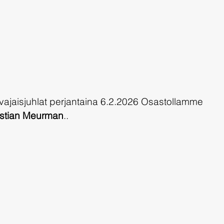
jaisjuhlat perjantaina 6.2.2026
Osastollamme 
istian Meurman
..